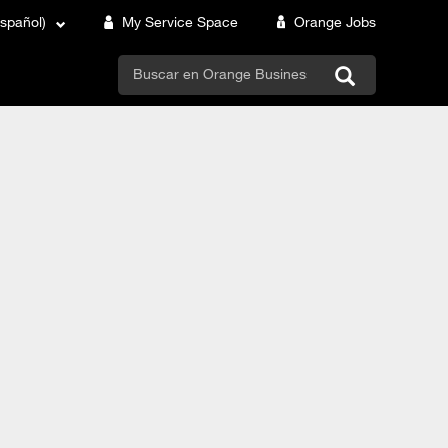
Español)
My Service Space
Orange Jobs
search