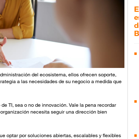
E
e
d
B
administración del ecosistema, ellos ofrecen soporte,
trategia a las necesidades de su negocio a medida que
de TI, sea o no de innovación. Vale la pena recordar
u organización necesita seguir una dirección bien
 optar por soluciones abiertas, escalables y flexibles