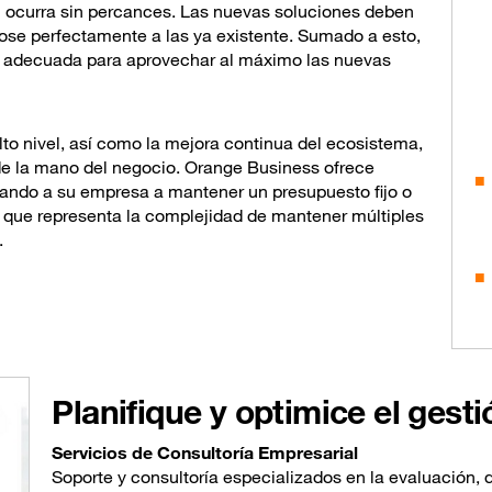
al ocurra sin percances. Las nuevas soluciones deben
se perfectamente a las ya existente. Sumado a esto,
ión adecuada para aprovechar al máximo las nuevas
to nivel, así como la mejora continua del ecosistema,
de la mano del negocio. Orange Business ofrece
udando a su empresa a mantener un presupuesto fijo o
s que representa la complejidad de mantener múltiples
.
Planifique y optimice el gest
Servicios de Consultoría Empresarial
Soporte y consultoría especializados en la evaluación,