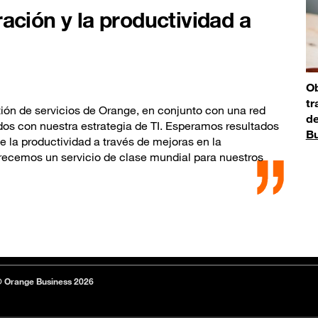
ación y la productividad a
Ob
tr
tión de servicios de Orange, en conjunto con una red
de
ados con nuestra estrategia de TI. Esperamos resultados
Bu
e la productividad a través de mejoras en la
ofrecemos un servicio de clase mundial para nuestros
 Orange Business 2026