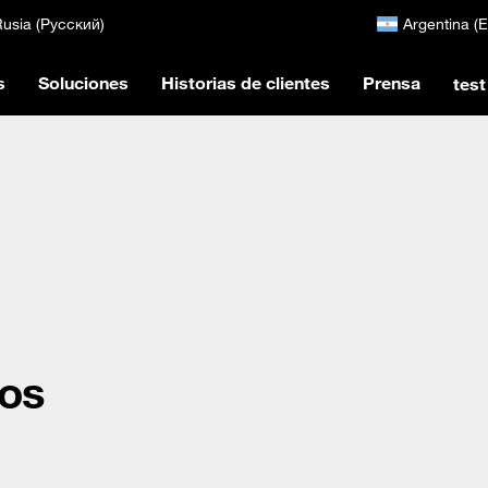
usia (Русский)
Argentina (
s
Soluciones
Historias de clientes
Prensa
test
ios