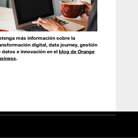
tenga más información sobre la
ansformación digital, data journey, gestión
 datos e innovación en el
blog de Orange
siness
.