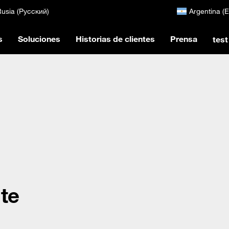
usia (Русский)
Argentina (
s
Soluciones
Historias de clientes
Prensa
test
nte