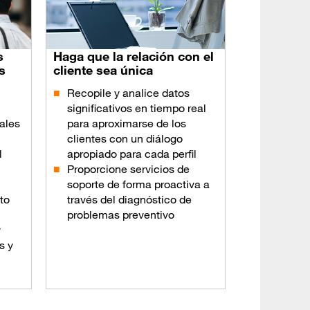
s
Haga que la relación con el
s
cliente sea única
Recopile y analice datos
significativos en tiempo real
ales
para aproximarse de los
clientes con un diálogo
l
apropiado para cada perfil
Proporcione servicios de
soporte de forma proactiva a
to
través del diagnóstico de
problemas preventivo
y
s y