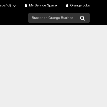
Español)
My Service Space
Orange Jobs
search