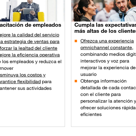
acitación de empleados
Cumpla las expectativa
más altas de los cliente
jore la calidad del servicio
Ofrezca una experiencia
la estrategia de ventas para
omnichannel constante
,
forzar la lealtad del cliente
combinando medios digit
jore la eficiencia operativa
interactivos y voz para
e los empleados y reduzca el
mejorar la experiencia de
rnover
usuario
sminuya los costos y
Obtenga información
rantice flexibilidad
para
detallada de cada contac
antener sus actividades
con el cliente para
personalizar la atención 
ofrecer soluciones rápida
eficientes