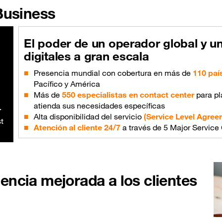
Business
El poder de un operador global y u
digitales a gran escala
Presencia mundial con cobertura en más de
110 paí
Pacífico y América
Más de
550 especialistas en contact center
para pl
atienda sus necesidades específicas
r
Alta disponibilidad del servicio
(Service Level Agree
st
Atención al cliente 24/7
a través de 5 Major Service 
encia mejorada a los clientes