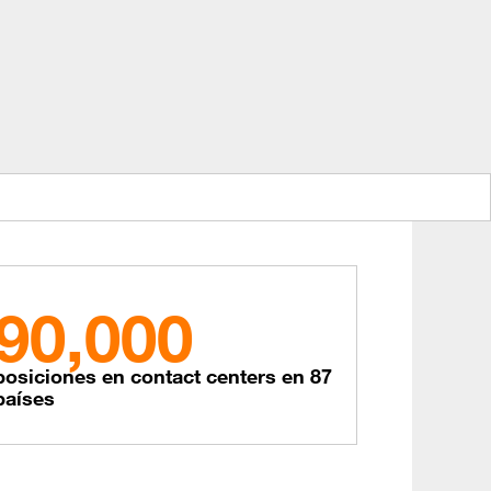
90,000
posiciones en contact centers en 87
países