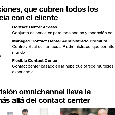
iones, que cubren todos los
ia con el cliente
Contact Center Access
Conjunto de servicios para recolección y recepción de 
Managed Contact Center Administrado Premium
Centro virtual de llamadas IP administrado, que permite
mundo
s
Flexible Contact Center
Contact center basado en la nube que ofrece múltiples
experiencia
sión omnichannel lleva la
más allá del contact center