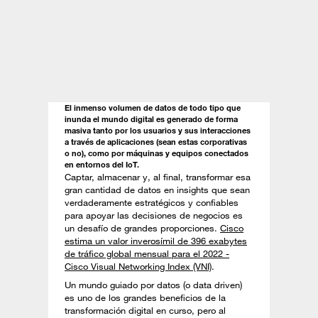
El inmenso volumen de datos de todo tipo que
inunda el mundo digital es generado de forma
masiva tanto por los usuarios y sus interacciones
a través de aplicaciones (sean estas corporativas
o no), como por máquinas y equipos conectados
en entornos del IoT.
Captar, almacenar y, al final, transformar esa
gran cantidad de datos en insights que sean
verdaderamente estratégicos y confiables
para apoyar las decisiones de negocios es
un desafío de grandes proporciones.
Cisco
estima un valor inverosímil de 396 exabytes
de tráfico global mensual para el 2022 -
Cisco Visual Networking Index (VNI)
.
Un mundo guiado por datos (o data driven)
es uno de los grandes beneficios de la
transformación digital en curso, pero al