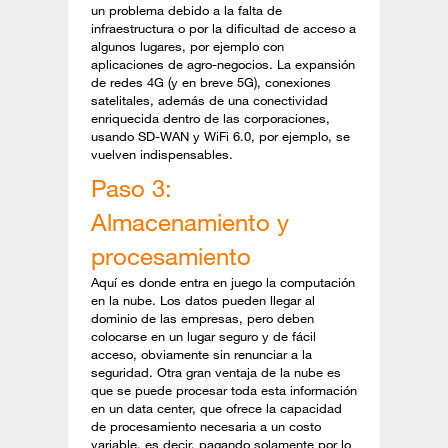
un problema debido a la falta de
infraestructura o por la dificultad de acceso a
algunos lugares, por ejemplo con
aplicaciones de agro-negocios. La expansión
de redes 4G (y en breve 5G), conexiones
satelitales, además de una conectividad
enriquecida dentro de las corporaciones,
usando SD-WAN y WiFi 6.0, por ejemplo, se
vuelven indispensables.
Paso 3:
Almacenamiento y
procesamiento
Aquí es donde entra en juego la computación
en la nube. Los datos pueden llegar al
dominio de las empresas, pero deben
colocarse en un lugar seguro y de fácil
acceso, obviamente sin renunciar a la
seguridad. Otra gran ventaja de la nube es
que se puede procesar toda esta información
en un data center, que ofrece la capacidad
de procesamiento necesaria a un costo
variable, es decir, pagando solamente por lo